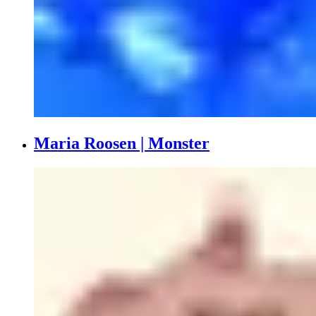
Maria Roosen | Monster