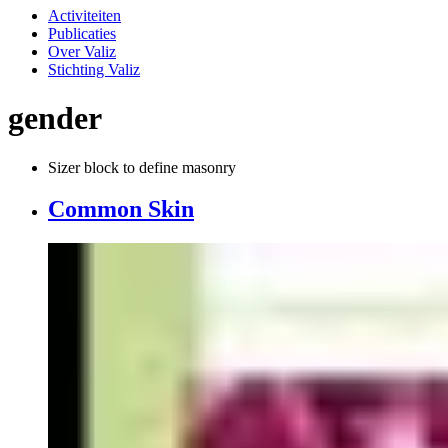
Activiteiten
Publicaties
Over Valiz
Stichting Valiz
gender
Sizer block to define masonry
Common Skin