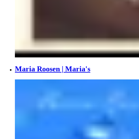
Maria Roosen | Maria's