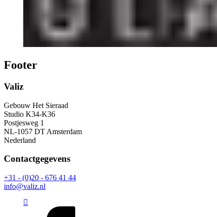
Footer
Valiz
Gebouw Het Sieraad
Studio K34-K36
Postjesweg 1
NL-1057 DT Amsterdam
Nederland
Contactgegevens
+31 - (0)20 - 676 41 44
info@valiz.nl